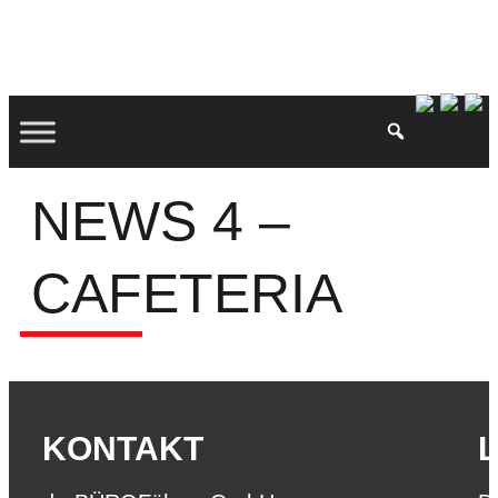
NEWS 4 –
CAFETERIA
KONTAKT
L