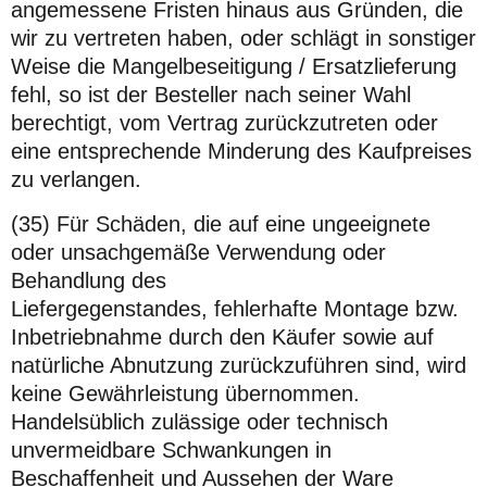
angemessene Fristen hinaus aus Gründen, die
wir zu vertreten haben, oder schlägt in sonstiger
Weise die Mangelbeseitigung / Ersatzlieferung
fehl, so ist der Besteller nach seiner Wahl
berechtigt, vom Vertrag zurückzutreten oder
eine entsprechende Minderung des Kaufpreises
zu verlangen.
(35) Für Schäden, die auf eine ungeeignete
oder unsachgemäße Verwendung oder
Behandlung des
Liefergegenstandes, fehlerhafte Montage bzw.
Inbetriebnahme durch den Käufer sowie auf
natürliche Abnutzung zurückzuführen sind, wird
keine Gewährleistung übernommen.
Handelsüblich zulässige oder technisch
unvermeidbare Schwankungen in
Beschaffenheit und Aussehen der Ware